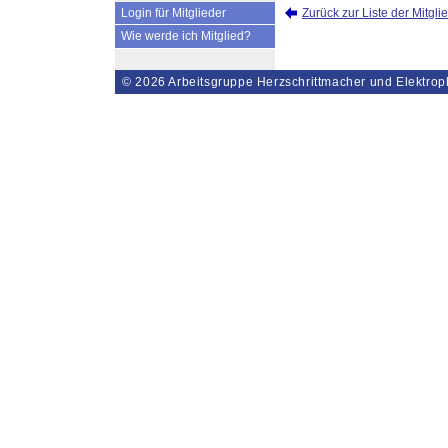
Zurück zur Liste der Mitgli
Login für Mitglieder
Wie werde ich Mitglied?
© 2026
Arbeitsgruppe Herzschrittmacher und Elektrop