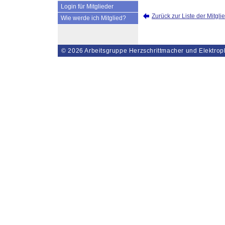
Login für Mitglieder
Zurück zur Liste der Mitgli
Wie werde ich Mitglied?
© 2026
Arbeitsgruppe Herzschrittmacher und Elektrop