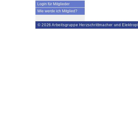
Login für Mitglieder
Wie werde ich Mitglied?
© 2026
Arbeitsgruppe Herzschrittmacher und Elektrop