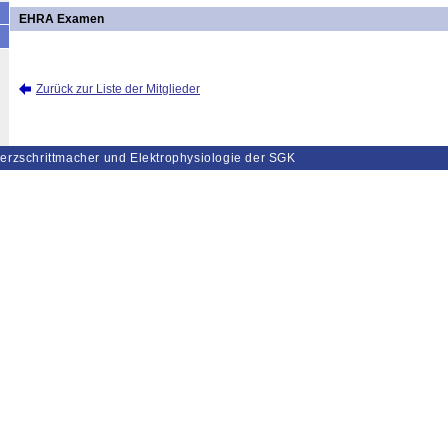
EHRA Examen
Zurück zur Liste der Mitglieder
erzschrittmacher und Elektrophysiologie der SGK