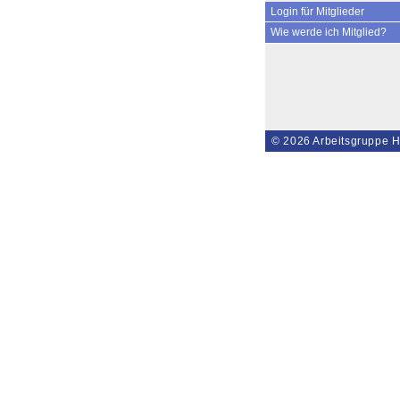
Login für Mitglieder
Wie werde ich Mitglied?
© 2026
Arbeitsgruppe H