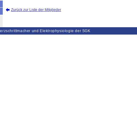
Zurück zur Liste der Mitglieder
erzschrittmacher und Elektrophysiologie der SGK