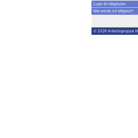
Login für Mitglieder
Wie werde ich Mitglied?
© 2026
Arbeitsgruppe H