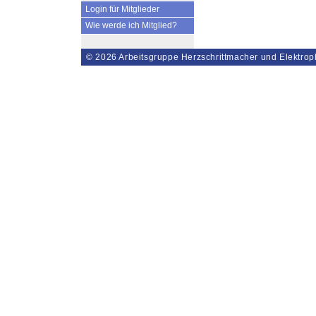
Login für Mitglieder
Wie werde ich Mitglied?
© 2026
Arbeitsgruppe Herzschrittmacher und Elektrop