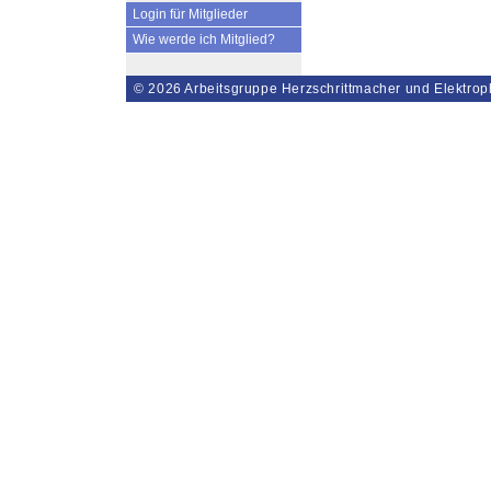
Login für Mitglieder
Wie werde ich Mitglied?
© 2026
Arbeitsgruppe Herzschrittmacher und Elektrop