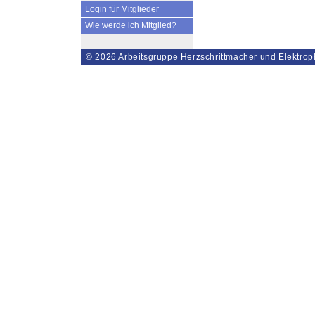
Login für Mitglieder
Wie werde ich Mitglied?
© 2026
Arbeitsgruppe Herzschrittmacher und Elektrop