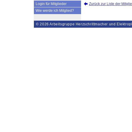
Zurück zur Liste der Mitgli
Login für Mitglieder
Wie werde ich Mitglied?
© 2026
Arbeitsgruppe Herzschrittmacher und Elektrop