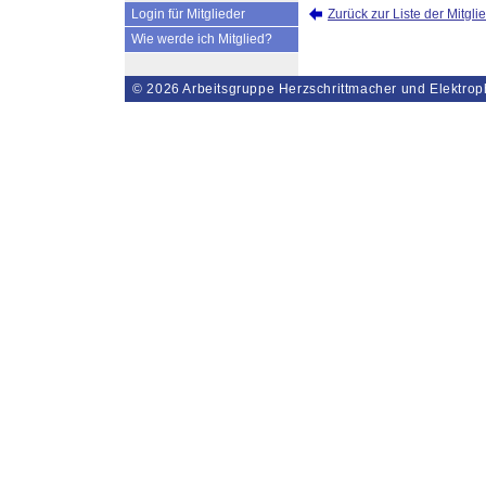
Zurück zur Liste der Mitgli
Login für Mitglieder
Wie werde ich Mitglied?
© 2026
Arbeitsgruppe Herzschrittmacher und Elektrop