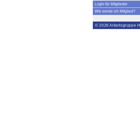
Login für Mitglieder
Wie werde ich Mitglied?
© 2026
Arbeitsgruppe H