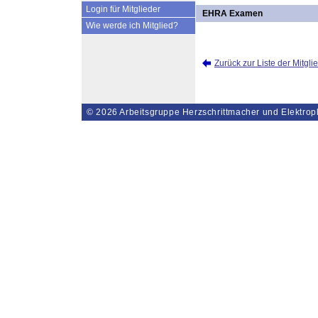
Login für Mitglieder
EHRA Examen
Wie werde ich Mitglied?
Zurück zur Liste der Mitgli
© 2026
Arbeitsgruppe Herzschrittmacher und Elektrop