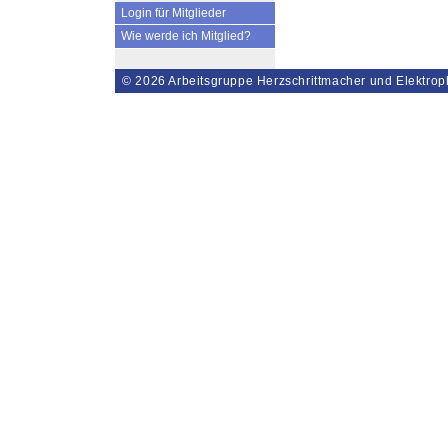
Login für Mitglieder
Wie werde ich Mitglied?
© 2026
Arbeitsgruppe Herzschrittmacher und Elektrop