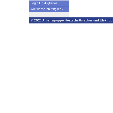
Login für Mitglieder
Wie werde ich Mitglied?
© 2026
Arbeitsgruppe Herzschrittmacher und Elektrop