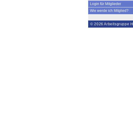
Login für Mitglieder
Wie werde ich Mitglied?
© 2026
Arbeitsgruppe H