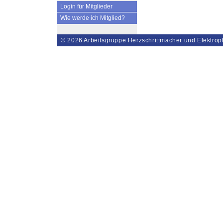
Login für Mitglieder
Wie werde ich Mitglied?
© 2026
Arbeitsgruppe Herzschrittmacher und Elektrop