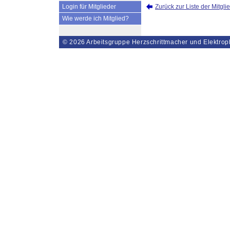
Zurück zur Liste der Mitgli
Login für Mitglieder
Wie werde ich Mitglied?
© 2026
Arbeitsgruppe Herzschrittmacher und Elektrop