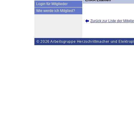
EHRA Examen
Login für Mitglieder
Wie werde ich Mitglied?
Zurück zur Liste der Mitgli
© 2026
Arbeitsgruppe Herzschrittmacher und Elektrop