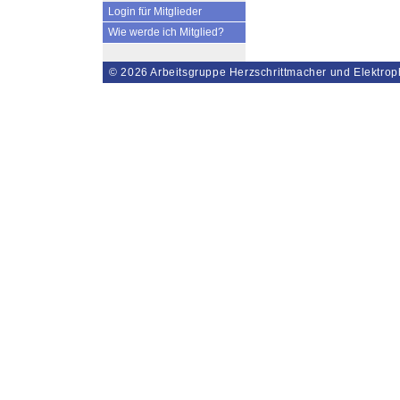
Login für Mitglieder
Wie werde ich Mitglied?
© 2026
Arbeitsgruppe Herzschrittmacher und Elektrop