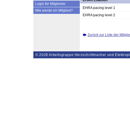
EHRA Examen
Login für Mitglieder
EHRA pacing level 1
Wie werde ich Mitglied?
EHRA pacing level 2
Zurück zur Liste der Mitgli
© 2026
Arbeitsgruppe Herzschrittmacher und Elektrop