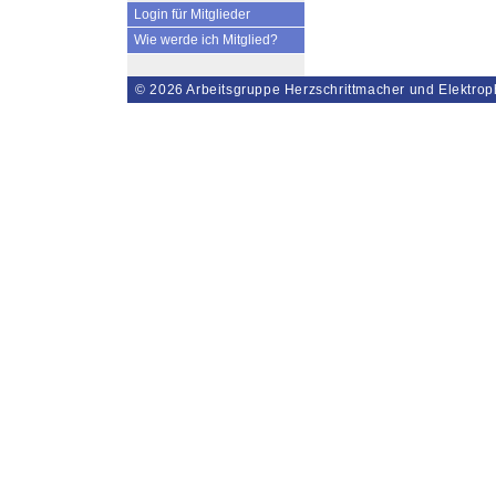
Login für Mitglieder
Wie werde ich Mitglied?
© 2026
Arbeitsgruppe Herzschrittmacher und Elektrop