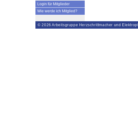
Login für Mitglieder
Wie werde ich Mitglied?
© 2026
Arbeitsgruppe Herzschrittmacher und Elektrop