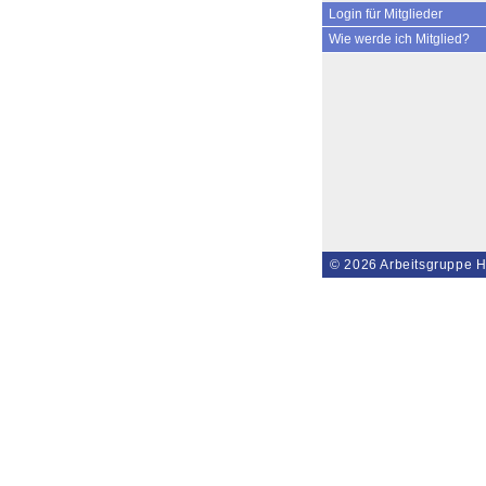
Login für Mitglieder
Wie werde ich Mitglied?
© 2026
Arbeitsgruppe H