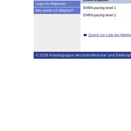
EHRA Examen
Login für Mitglieder
EHRA pacing level 1
Wie werde ich Mitglied?
EHRA pacing level 2
Zurück zur Liste der Mitgli
© 2026
Arbeitsgruppe Herzschrittmacher und Elektrop