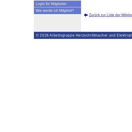
Login für Mitglieder
Wie werde ich Mitglied?
Zurück zur Liste der Mitgli
© 2026
Arbeitsgruppe Herzschrittmacher und Elektrop