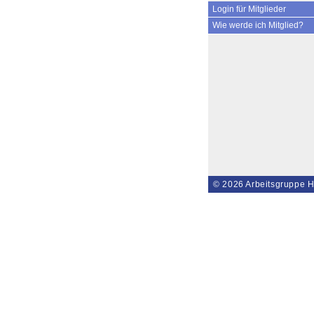
Login für Mitglieder
Wie werde ich Mitglied?
© 2026
Arbeitsgruppe H