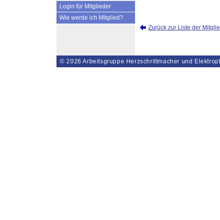
Login für Mitglieder
Wie werde ich Mitglied?
Zurück zur Liste der Mitgli
© 2026
Arbeitsgruppe Herzschrittmacher und Elektrop