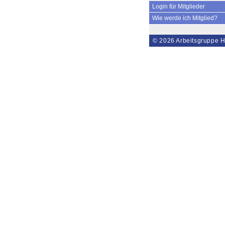
Login für Mitglieder
Wie werde ich Mitglied?
© 2026
Arbeitsgruppe H