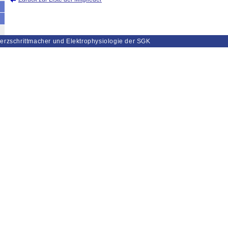
erzschrittmacher und Elektrophysiologie der SGK