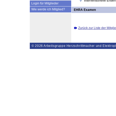
Interventionelle Entfe
Login für Mitglieder
Wie werde ich Mitglied?
EHRA Examen
Zurück zur Liste der Mitgli
© 2026
Arbeitsgruppe Herzschrittmacher und Elektrop