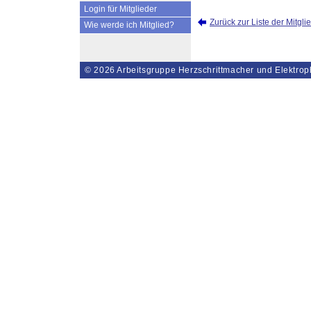
Login für Mitglieder
Zurück zur Liste der Mitgli
Wie werde ich Mitglied?
© 2026
Arbeitsgruppe Herzschrittmacher und Elektrop