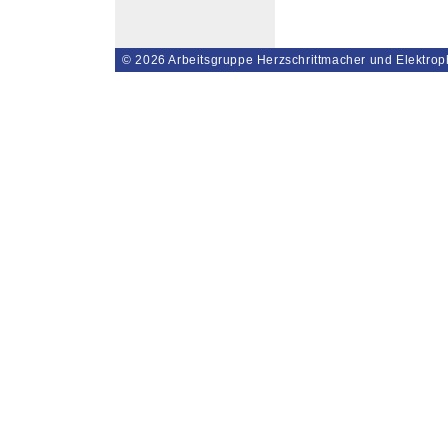
© 2026
Arbeitsgruppe Herzschrittmacher und Elektrop