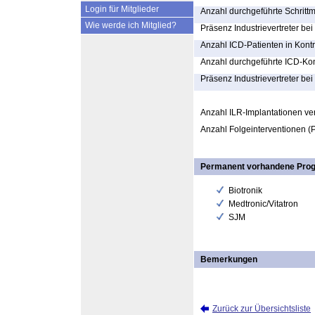
Login für Mitglieder
Anzahl durchgeführte Schrittm
Wie werde ich Mitglied?
Präsenz Industrievertreter be
Anzahl ICD-Patienten in Kontr
Anzahl durchgeführte ICD-Kon
Präsenz Industrievertreter bei
Anzahl ILR-Implantationen ver
Anzahl Folgeinterventionen (P
Permanent vorhandene Pro
Biotronik
Medtronic/Vitatron
SJM
Bemerkungen
Zurück zur Übersichtsliste