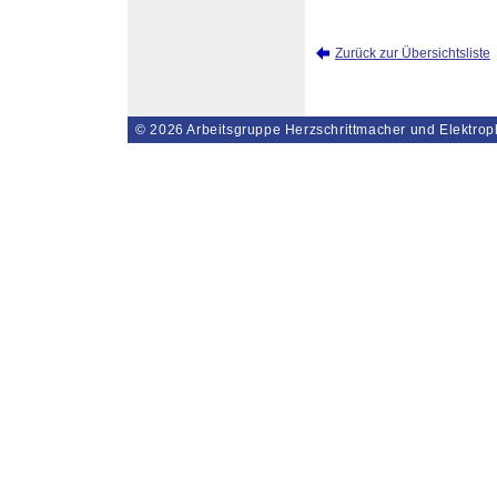
Zurück zur Übersichtsliste
© 2026
Arbeitsgruppe Herzschrittmacher und Elektrop