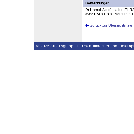
Bemerkungen
Dr Hamel: Accréditation EHRA.
avec DAI au total: Nombre du 
Zurück zur Übersichtsliste
© 2026
Arbeitsgruppe Herzschrittmacher und Elektrop